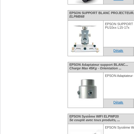
EPSON SUPPORT BLANC PROJECTEUR.
ELPMB68
EPSON SUPPORT 
PU10xx L15-17x
Détails
EPSON Adaptateur support BLANC...
Charge Max 45Kg - Orientation ...
EPSON Adaptateur
Détails
EPSON Système WIFI ELPWP20
Se couple avec tous produits, ...
EPSON Système W