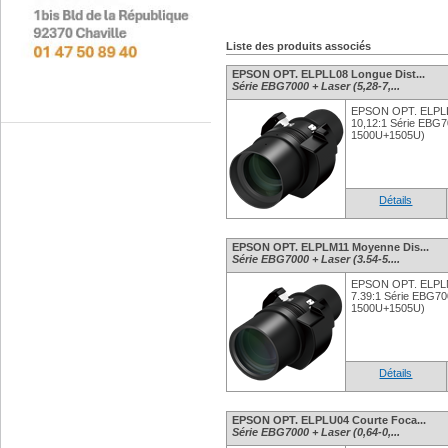
Liste des produits associés
EPSON OPT. ELPLL08 Longue Dist...
Série EBG7000 + Laser (5,28-7,...
EPSON OPT. ELPLL0
10,12:1 Série EBG7
1500U+1505U)
Détails
EPSON OPT. ELPLM11 Moyenne Dis...
Série EBG7000 + Laser (3.54-5....
EPSON OPT. ELPLM
7.39:1 Série EBG70
1500U+1505U)
Détails
EPSON OPT. ELPLU04 Courte Foca...
Série EBG7000 + Laser (0,64-0,...