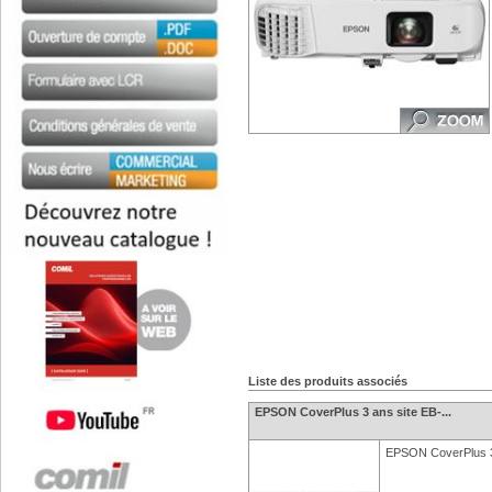
Liste des produits associés
EPSON CoverPlus 3 ans site EB-...
EPSON CoverPlus 3