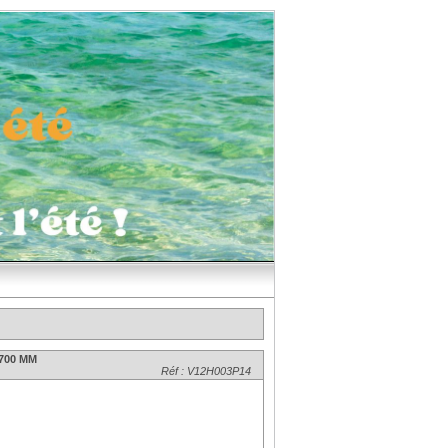
700 MM
Réf : V12H003P14