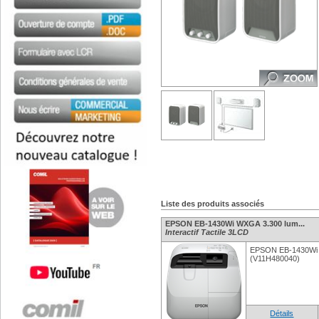
Liste des produits associés
EPSON EB-1430Wi WXGA 3.300 lum...
Interactif Tactile 3LCD
EPSON EB-1430Wi 
(V11H480040)
Détails