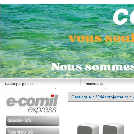
Catalogue produit
Nouveautés
Déstockage
Site Comil
Catalogue
Vidéoprojecteurs