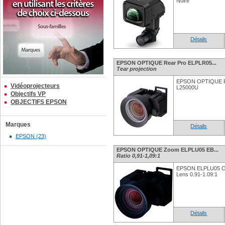
Noire
Détails
EPSON OPTIQUE Rear Pro ELPLR05...
Tear projection
EPSON OPTIQUE R
Vidéoprojecteurs
L25000U
Objectifs VP
OBJECTIFS EPSON
Marques
Détails
EPSON (23)
EPSON OPTIQUE Zoom ELPLU05 EB...
Ratio 0,91-1,09:1
EPSON ELPLU05 O
Lens 0.91-1.09:1
Détails