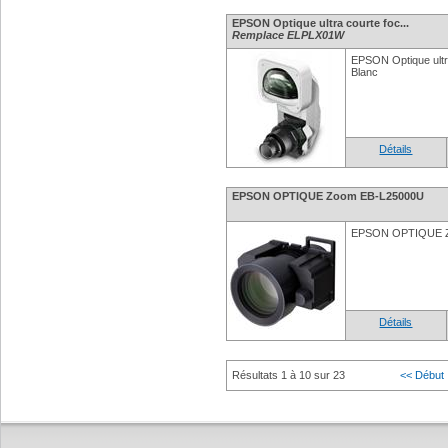
EPSON Optique ultra courte foc...
Remplace ELPLX01W
EPSON Optique ult
Blanc
Détails
EPSON OPTIQUE Zoom EB-L25000U
EPSON OPTIQUE Z
Détails
Résultats 1 à 10 sur 23
<< Début