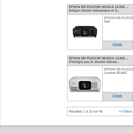
EPSON EB-PU2216B WUXGA 16.000 ...
Intègre shutter mécanique et S...
EPSON EB-PU2216
Noir
Détails
EPSON EB-PU2113W WUXGA 13.000 ...
N'intègre pas le shutter mécan...
EPSON EB-PU2113
Lumens BLANC
Détails
Résultats 1 à 10 sur 46
<< Début