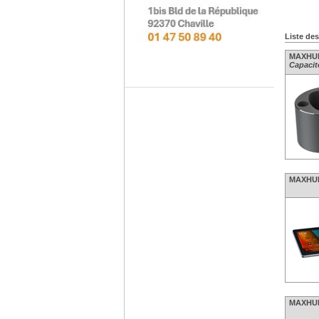
Liste de
MAXHUB 
Capacité
MAXHUB 
MAXHUB 