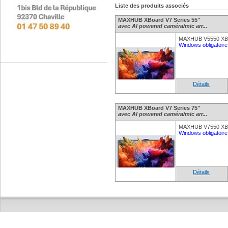
Liste des produits associés
MAXHUB XBoard V7 Series 55"
avec AI powered caméra/mic arr...
MAXHUB V5550 XBo
Windows obligatoire 
Détails
MAXHUB XBoard V7 Series 75"
avec AI powered caméra/mic arr...
MAXHUB V7550 XBo
Windows obligatoire 
Détails