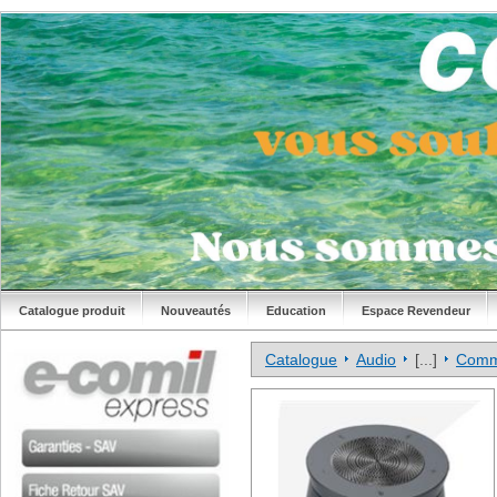
Catalogue produit
Nouveautés
Education
Espace Revendeur
Catalogue
Audio
[...]
Commu