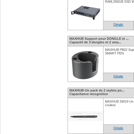
RAM,256GB SSD W
Détails
MAXHUB Support pour DONGLE et ...
Capacité de 3 dongles et 2 sma...
MAXHUB PB02 Supp
SMART PEN
Détails
MAXHUB-Un pack de 2 stylets po...
Capacitance recognition
MAXHUB SW19 Un pa
couleur.
Détails