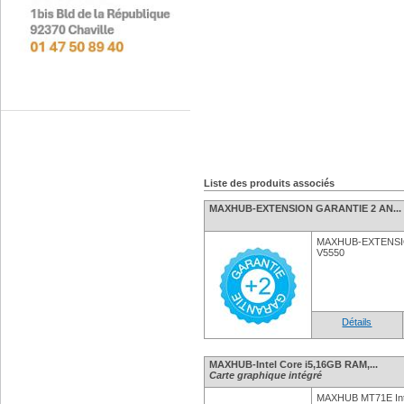
Liste des produits associés
MAXHUB-EXTENSION GARANTIE 2 AN...
MAXHUB-EXTENSIO
V5550
Détails
MAXHUB-Intel Core i5,16GB RAM,...
Carte graphique intégré
MAXHUB MT71E Inte