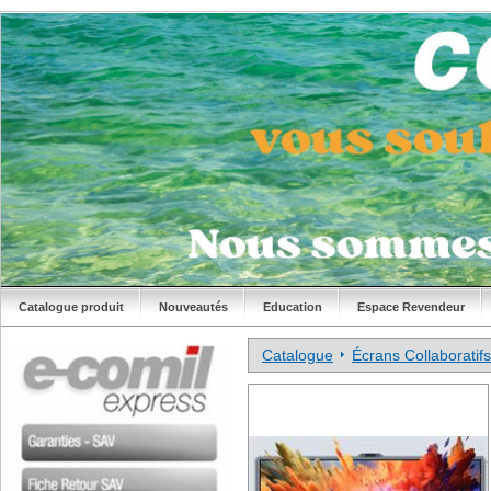
Catalogue produit
Nouveautés
Education
Espace Revendeur
Catalogue
Écrans Collaboratifs