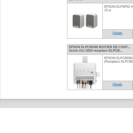
EPSON ELPSP02 H
15 w
Détails
EPSON ELPCB03N BOITIER DE CONT...
Sortie Oct 2024 remplace ELPCB...
EPSON ELPCB03N
(Remplace ELPCB0
Détails