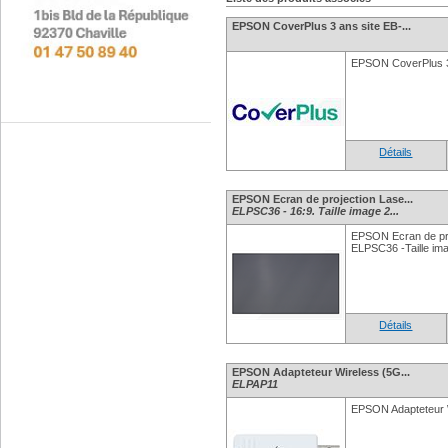
EPSON CoverPlus 3 ans site EB-...
EPSON CoverPlus 3
Détails
EPSON Ecran de projection Lase...
ELPSC36 - 16:9. Taille image 2...
EPSON Ecran de pr
ELPSC36 -Taille im
Détails
EPSON Adapteteur Wireless (5G...
ELPAP11
EPSON Adapteteur 