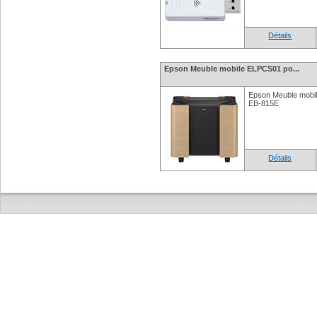
Détails
Epson Meuble mobile ELPCS01 po...
Epson Meuble mobi
EB-815E
Détails