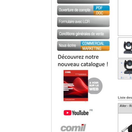
Liste de
AVer - 