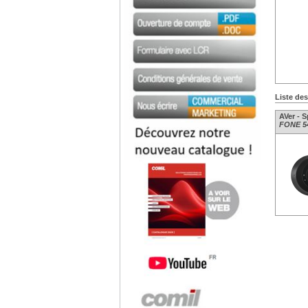
Liste de
AVer - 
FONE 54