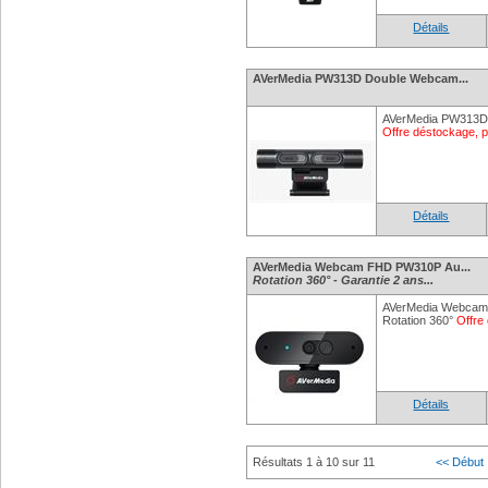
Détails
AVerMedia PW313D Double Webcam...
AVerMedia PW313D
Offre déstockage, p
Détails
AVerMedia Webcam FHD PW310P Au...
Rotation 360° - Garantie 2 ans...
AVerMedia Webcam
Rotation 360°
Offre
Détails
Résultats 1 à 10 sur 11
<< Début