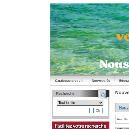
Catalogue produit
Nouveautés
Educa
Nouve
Recherche
Nouv
Résultat