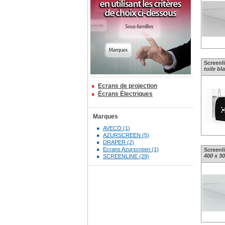
Screenli
toile bl
Ecrans de projection
Écrans Électriques
Marques
AVECO (1)
AZURSCREEN (5)
DRAPER (2)
Ecrans Azurscreen (1)
Screenli
400 x 30
SCREENLINE (29)