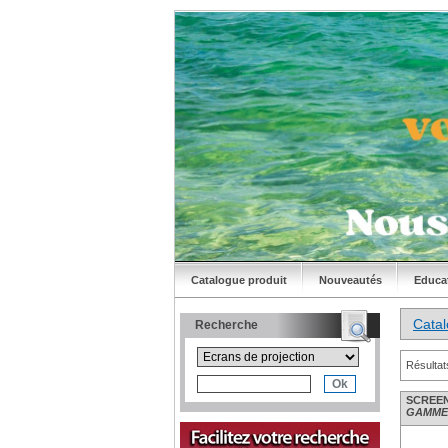
Catalogue produit
Nouveautés
Educa
Cata
Recherche
Résultat
SCREENL
GAMME N