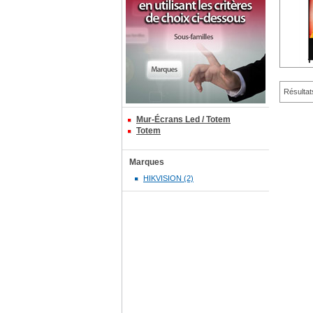
Résultat
Mur-Écrans Led / Totem
Totem
Marques
HIKVISION (2)