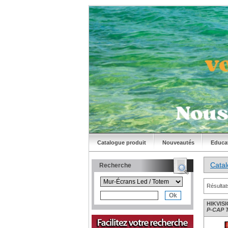
Catalogue produit
Nouveautés
Educa
Cata
Recherche
Résultat
HIKVISI
P-CAP To