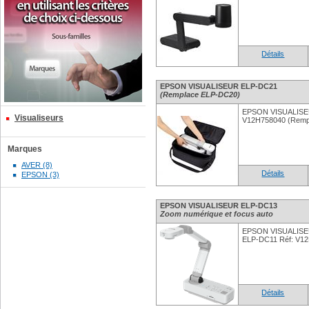
Détails
EPSON VISUALISEUR ELP-DC21
(Remplace ELP-DC20)
EPSON VISUALISEU
Visualiseurs
V12H758040 (Remp
Marques
AVER (8)
Détails
EPSON (3)
EPSON VISUALISEUR ELP-DC13
Zoom numérique et focus auto
EPSON VISUALISE
ELP-DC11 Réf: V1
Détails