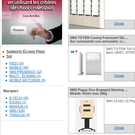
Détails
SMS TOTEM Casing Freestand 55L...
Sur commande non annulable, Li...
SMS TOTEM 702-01
Supports Écrans Plats
blanc (AVEC VITRE
Sol
PIED (14)
MOBILE (40)
SMS PRESENCE (12)
Détails
MULTI - ÉCRANS (2)
MOBILE MOTORISE (8)
SMS Peggy One Engaged Meeting ...
Marques
Mobile. Poids max 30kg
B-TECH (30)
SMS 13-001-22 Peg
EVOKO (1)
MAXHUB (2)
SMS (106)
TRAULUX (3)
Détails