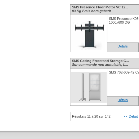
SMS Presence Floor Motor VC 12...
93 Kg Frais hors gabarit
SMS Presence K05-
1000x600 DG
Détails
SMS Casing Freestand Storage G...
Sur commande non annulable, L...
SMS 702-009-42 Ca
Détails
Résultats 11 à 20 sur 142
<< Début