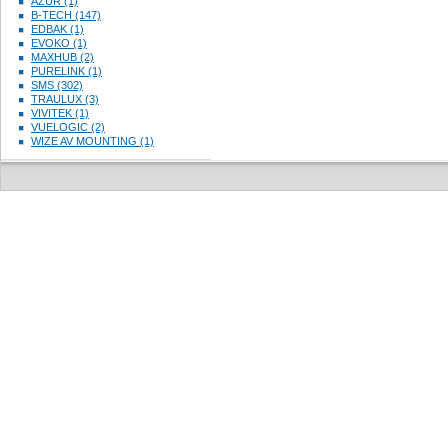
AZUR (1)
B-TECH (147)
EDBAK (1)
EVOKO (1)
MAXHUB (2)
PURELINK (1)
SMS (302)
TRAULUX (3)
VIVITEK (1)
VUELOGIC (2)
WIZE AV MOUNTING (1)