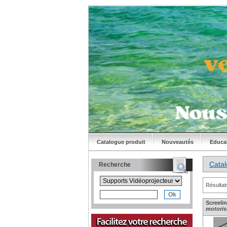
Catalogue produit
Nouveautés
Educa
Cata
Recherche
Résultat
Screeli
motoris