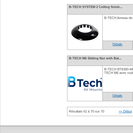
B-TECH SYSTEM 2 Ceiling finish...
B-TECH Anneau de f
Détails
B-TECH M6 Sliding Nut with Bal...
B-TECH BT8390-M6S
TECH M6 avec roulem
Détails
Résultats 61 à 70 sur 70
<< Début