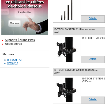
Détails
B-TECH SYSTEM Collier accessoi...
Noir
B-TECH BT7052 Col
Supports Écrans Plats
Accessoires
Marques
Détails
B-TECH (70)
SMS (28)
B-TECH SYSTEM Collier accessoi...
Noir
B-TECH SYSTEM BT7
Ø50mm
Détails