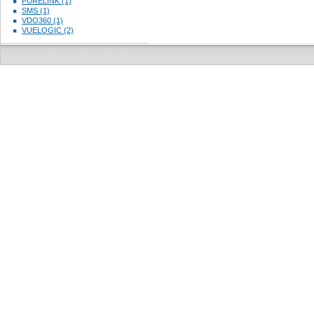
PURELINK (1)
SMS (1)
VDO360 (1)
VUELOGIC (2)