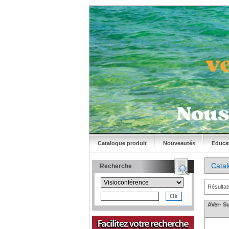
Catalogue produit
Nouveautés
Educa
Cata
Recherche
Résultat
AVer- S