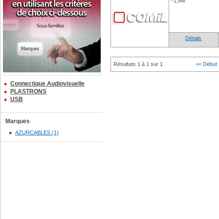
-1,8M
Détails
Résultats 1 à 1 sur 1
<< Début
Connectique Audiovisuelle
PLASTRONS
USB
Marques
AZURCABLES (1)