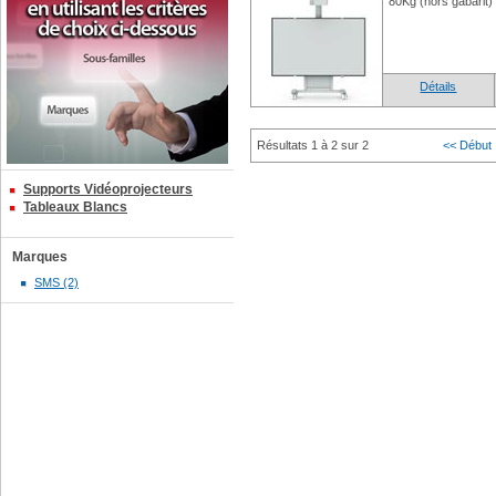
80Kg (hors gabarit)
Détails
Résultats 1 à 2 sur 2
<< Début
Supports Vidéoprojecteurs
Tableaux Blancs
Marques
SMS (2)