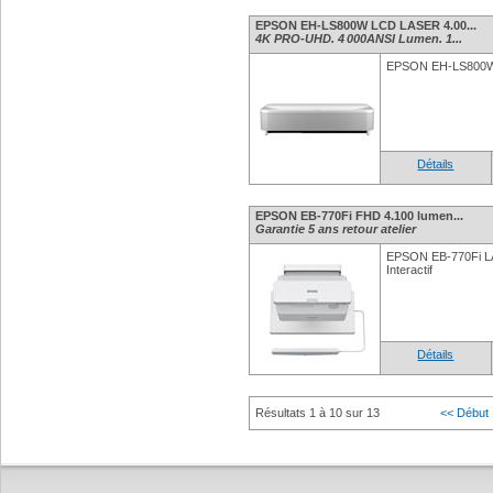
EPSON EH-LS800W LCD LASER 4.00...
4K PRO-UHD. 4 000ANSI Lumen. 1...
EPSON EH-LS800W
Détails
EPSON EB-770Fi FHD 4.100 lumen...
Garantie 5 ans retour atelier
EPSON EB-770Fi L
Interactif
Détails
Résultats 1 à 10 sur 13
<< Début