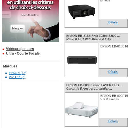
lumens
Détails
EPSON EB-815E FHD 1080p 5.000 ...
Ratio 0,16:1 Wifi Miracast Edg...
EPSON EB-815E FH
Vidéoprojecteurs
Ultra - Courte Focale
Marques
Détails
EPSON (13)
VIVITEK (3)
EPSON EB-800F Blanc LASER FHD ...
Garantie 5 Ans retour atelier ...
EPSON EB-800F Bl
5.000 lumens
Détails