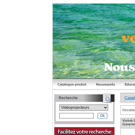
Catalogue produit
Nouveautés
Educa
Cata
Recherche
Résultat
Vivitek
Garantie