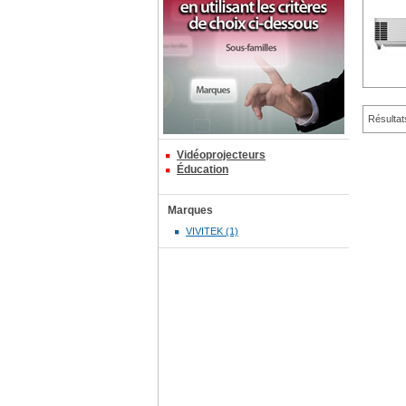
Résultat
Vidéoprojecteurs
Éducation
Marques
VIVITEK (1)