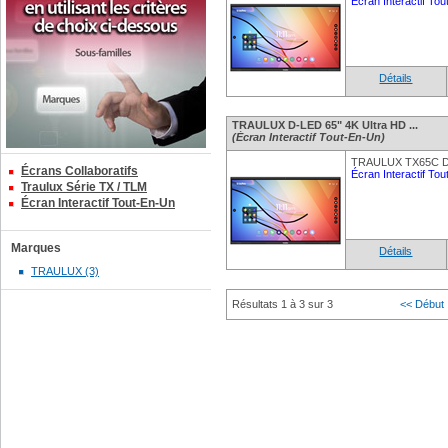
Écran Interactif To
Détails
TRAULUX D-LED 65" 4K Ultra HD ...
(Écran Interactif Tout-En-Un)
TRAULUX TX65C D-
Écrans Collaboratifs
Écran Interactif To
Traulux Série TX / TLM
Écran Interactif Tout-En-Un
Marques
Détails
TRAULUX (3)
Résultats 1 à 3 sur 3
<< Début