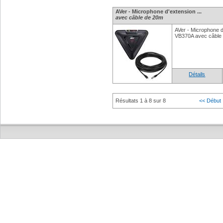
AVer - Microphone d'extension ...
avec câble de 20m
AVer - Microphone 
VB370A avec câble
Détails
Résultats 1 à 8 sur 8
<< Début