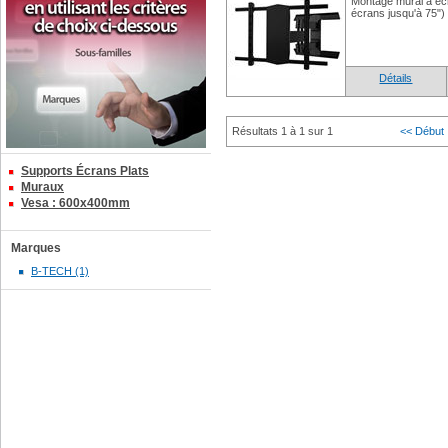
Montage mural à écr
écrans jusqu'à 75")
Détails
Résultats 1 à 1 sur 1
<< Début
Supports Écrans Plats
Muraux
Vesa : 600x400mm
Marques
B-TECH (1)