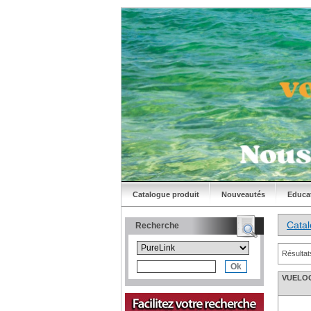
Catalogue produit
Nouveautés
Educa
Cata
Recherche
Résultat
VUELOG