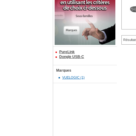
Résultat
PureLink
Dongle USB-C
Marques
VUELOGIC (1)