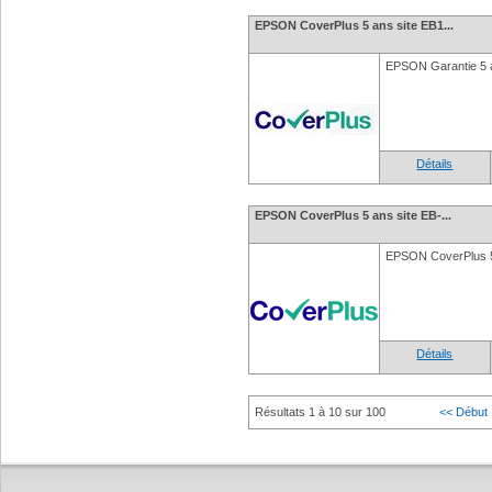
EPSON CoverPlus 5 ans site EB1...
EPSON Garantie 5 
Détails
EPSON CoverPlus 5 ans site EB-...
EPSON CoverPlus 
Détails
Résultats 1 à 10 sur 100
<< Début