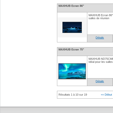
MAXHUB Ecran 86"
MAXHUB Ecran 86" U
salles de réunion
Détails
MAXHUB Ecran 75"
MAXHUB ND75CMB E
Idéal pour les salle
Détails
Résultats 1 à 10 sur 19
<< Début