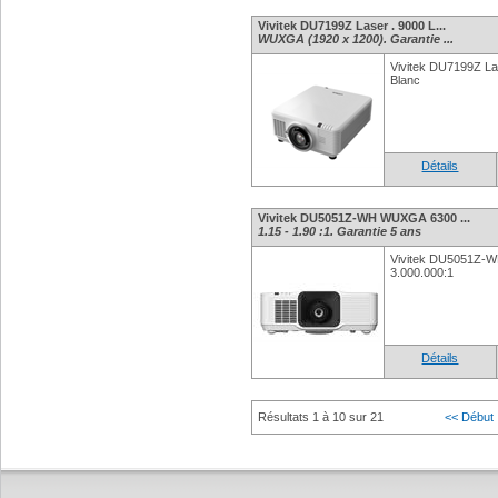
Vivitek DU7199Z Laser . 9000 L...
WUXGA (1920 x 1200). Garantie ...
Vivitek DU7199Z La
Blanc
Détails
Vivitek DU5051Z-WH WUXGA 6300 ...
1.15 - 1.90 :1. Garantie 5 ans
Vivitek DU5051Z
3.000.000:1
Détails
Résultats 1 à 10 sur 21
<< Début