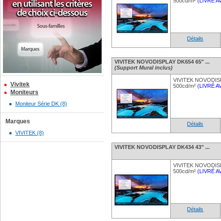
500cd/m²
(LIVRÉ 
Détails
VIVITEK NOVODISPLAY DK654 65" ...
(Support Mural inclus)
VIVITEK NOVODISP
Vivitek
500cd/m²
(LIVRÉ 
Moniteurs
Moniteur Série DK (8)
Marques
Détails
VIVITEK (8)
VIVITEK NOVODISPLAY DK434 43" ...
VIVITEK NOVODISP
500cd/m²
(LIVRÉ 
Détails