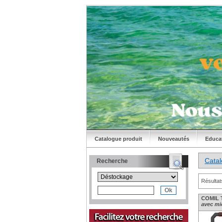
Catalogue produit
Nouveautés
Educa
Cata
Recherche
Résultat
COMIL T
avec mi