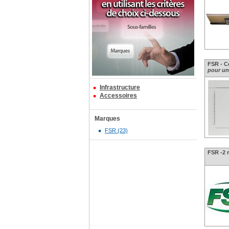
FSR - Co
pour un
Infrastructure
Accessoires
Marques
FSR (23)
FSR -2 r