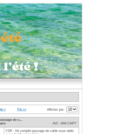
te >
Fin >>
Afficher par :
passage de c...
lans
Réf : WM-CMPT
FSR - Kit complet passage de cable sous table