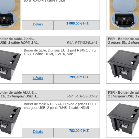
ports RJ45 + 1 cable HDMI
1 069,00 € H.T.
Détails
itier de table, 2 pris...
FSR - Boitier de tab
USB, 1 câble HDMI, 1 V...
Réf : RT6-S3-BLK-1
2 prises EU, 1 char
Boitier de table, 2 prises EU, 1 port RJ45 1 chrgr
USB, 1 câble HDMI, 1 VGA, Noir
799,00 € H.T.
Détails
itier de table ALU, 2 ...
FSR - Boitier de tabl
 EU, 1 chargeur USB, 1...
Réf : RT6-S3-SLV-2
1 chargeur USB, 1 c
Boitier de table RT6-S3 ALU avec 2 prises EU, 1
chargeur USB, 2 ports RJ45, 1 cable HDMI
782,00 € H.T.
Détails