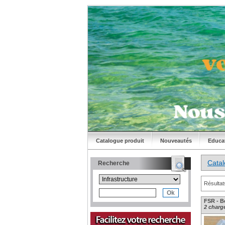
Catalogue produit
Nouveautés
Educa
Cata
Recherche
Résultat
FSR - Bo
2 charge