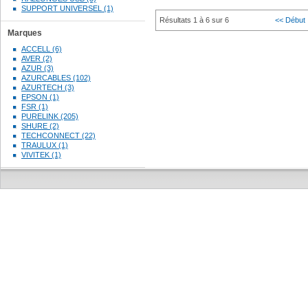
SUPPORT UNIVERSEL (1)
Résultats 1 à 6 sur 6
<< Début
Marques
ACCELL (6)
AVER (2)
AZUR (3)
AZURCABLES (102)
AZURTECH (3)
EPSON (1)
FSR (1)
PURELINK (205)
SHURE (2)
TECHCONNECT (22)
TRAULUX (1)
VIVITEK (1)