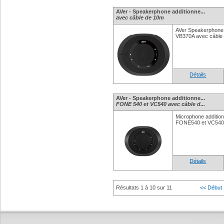
AVer - Speakerphone additionne...
avec câble de 10m
AVer Speakerphone 
VB370A avec câble
Détails
AVer - Speakerphone additionne...
FONE 540 et VC540 avec câble d...
Microphone additio
FONE540 et VC540 
Détails
Résultats 1 à 10 sur 11
<< Début