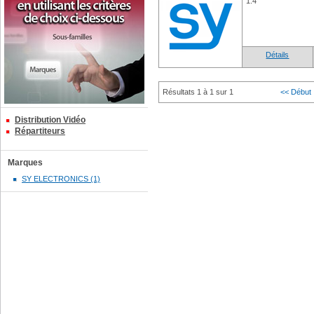
1:4
Détails
Résultats 1 à 1 sur 1
<< Début
Distribution Vidéo
Répartiteurs
Marques
SY ELECTRONICS (1)