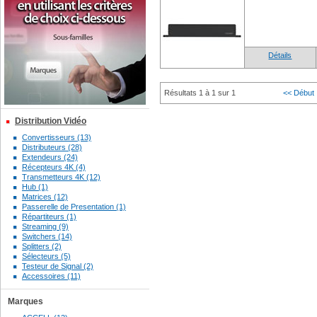
Détails
Résultats 1 à 1 sur 1
<< Début
Distribution Vidéo
Convertisseurs (13)
Distributeurs (28)
Extendeurs (24)
Récepteurs 4K (4)
Transmetteurs 4K (12)
Hub (1)
Matrices (12)
Passerelle de Presentation (1)
Répartiteurs (1)
Streaming (9)
Switchers (14)
Splitters (2)
Sélecteurs (5)
Testeur de Signal (2)
Accessoires (11)
Marques