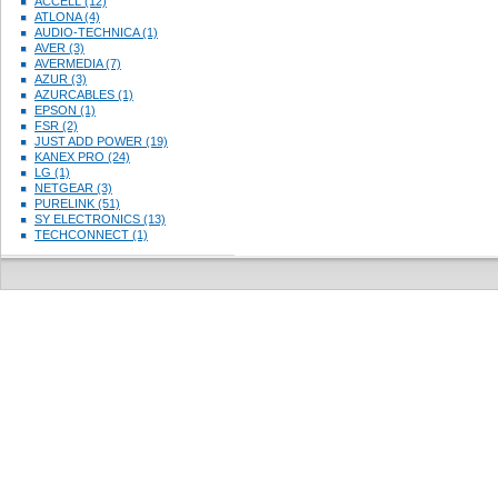
ACCELL (12)
ATLONA (4)
AUDIO-TECHNICA (1)
AVER (3)
AVERMEDIA (7)
AZUR (3)
AZURCABLES (1)
EPSON (1)
FSR (2)
JUST ADD POWER (19)
KANEX PRO (24)
LG (1)
NETGEAR (3)
PURELINK (51)
SY ELECTRONICS (13)
TECHCONNECT (1)