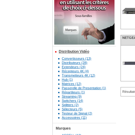
NETGEA
Distribution Vidéo
Convertisseurs (13)
Distributeurs (28)
Extendeurs (24)
Récepteurs 4K (4)
Transmetteurs 4K (12)
Hub (1)
Matrices (12)
Passerelle de Presentation (1)
Résultat
Répartiteurs (1)
Streaming (9)
Switchers (14)
Splitters (2)
Sélecteurs (5)
Testeur de Signal (2)
Accessoires (11)
Marques