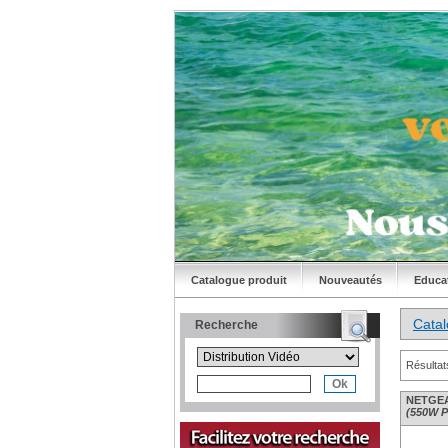
Catalogue produit
Nouveautés
Educa
Cata
Recherche
Résultat
NETGEA
(550W 