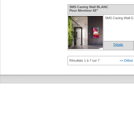
SMS Casing Wall BLANC
Pour Moniteur 55"
SMS Casing Wall G
Détails
Résultats 1 à 7 sur 7
<< Début