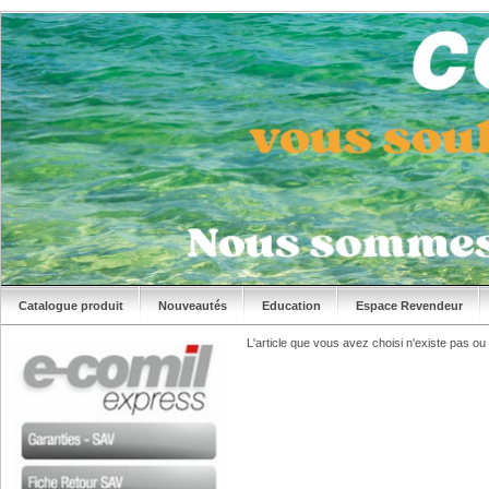
Catalogue produit
Nouveautés
Education
Espace Revendeur
L'article que vous avez choisi n'existe pas ou n