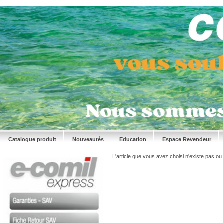
Catalogue produit
Nouveautés
Education
Espace Revendeur
L'article que vous avez choisi n'existe pas ou n