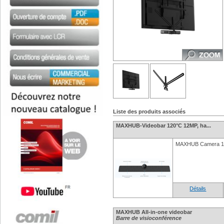
Liste des produits associés
MAXHUB-Videobar 120°C 12MP, ha...
MAXHUB Camera 12
Détails
MAXHUB All-in-one videobar
Barre de visioconférence