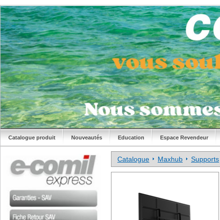
Catalogue produit
Nouveautés
Education
Espace Revendeur
Catalogue
Maxhub
Supports