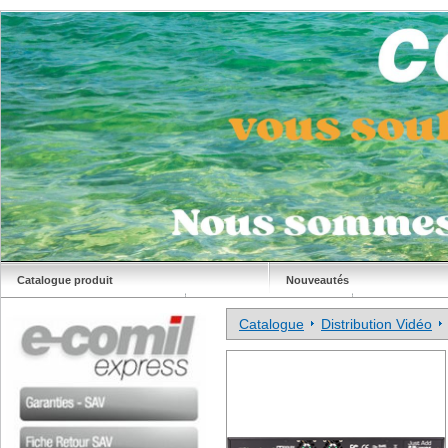
Catalogue produit
Nouveautés
Déstockage
Site Comil
Catalogue
Distribution Vidéo